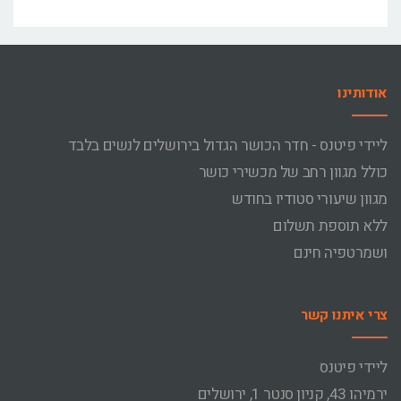
אודותינו
ליידי פיטנס - חדר הכושר הגדול בירושלים לנשים בלבד
כולל מגוון רחב של מכשירי כושר
מגוון שיעורי סטודיו בחודש
ללא תוספת תשלום
ושמרטפיה חינם
צרי איתנו קשר
ליידי פיטנס
ירמיהו 43, קניון סנטר 1, ירושלים