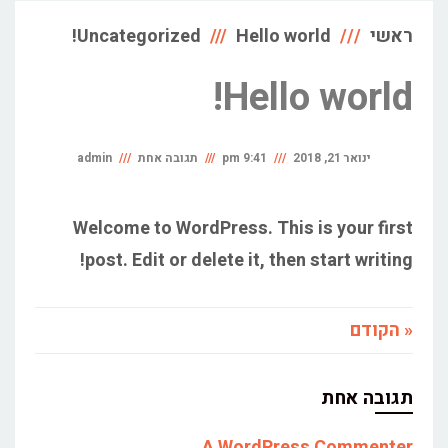
ראשי
Hello world!
Uncategorized
Hello world!
ינואר 21, 2018
9:41 pm
תגובה אחת
admin
Welcome to WordPress. This is your first
post. Edit or delete it, then start writing!
« הקודם
תגובה אחת
A WordPress Commenter