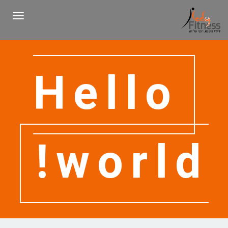
תפרי
Hello
world!