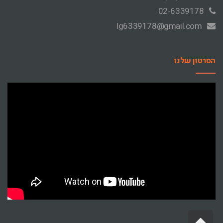
02-6339178
lg6339178@gmail.com
הסרטון שלנו
גלילה