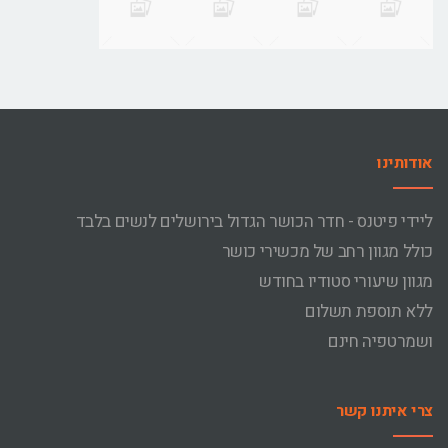
אודותינו
ליידי פיטנס - חדר הכושר הגדול בירושלים לנשים בלבד
כולל מגוון רחב של מכשירי כושר
מגוון שיעורי סטודיו בחודש
ללא תוספת תשלום
ושמרטפיה חינם
צרי איתנו קשר