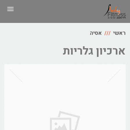
תפרי
ראשי
אסיה
ארכיון גלריות